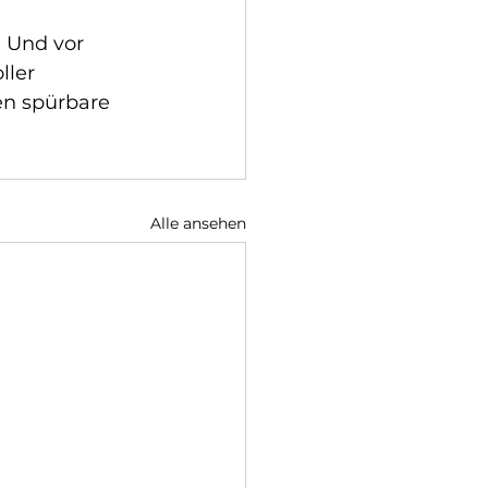
. Und vor 
ller 
n spürbare 
Alle ansehen