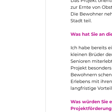
Das Projekt orient
zur Ernte von Obs
Die Bewohner neh
Stadt teil.
Was hat Sie an d
Ich habe bereits e
kleinen Brüder der
Senioren miterlebt
Projekt besonders
Bewohnern schenk
Erlebens mit ihren
langfristige Vorteil
Was würden Sie ei
Projektförderung 