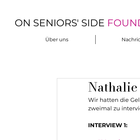
ON SENIORS' SIDE
FOUN
Über uns
Nachri
Nathalie
Wir hatten die Gel
zweimal zu intervi
INTERVIEW 1: