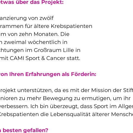
etwas über das Projekt:
nanzierung von zwölf 
rammen für ältere Krebspatienten 
um von zehn Monaten. Die 
 zweimal wöchentlich in 
htungen im Großraum Lille in 
t CAMI Sport & Cancer statt.
von Ihren Erfahrungen als Förderin:
Projekt unterstützen, da es mit der Mission der Sti
enioren zu mehr Bewegung zu ermutigen, um ihr 
erbessern. Ich bin überzeugt, dass Sport im Allg
Krebspatienten die Lebensqualität älterer Mensch
 besten gefallen?