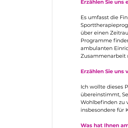
Erzählen Sie uns 
Es umfasst die Fi
Sporttherapieprog
über einen Zeitra
Programme finden
ambulanten Einric
Zusammenarbeit mi
Erzählen Sie uns 
Ich wollte dieses 
übereinstimmt, S
Wohlbefinden zu v
insbesondere für 
Was hat Ihnen am