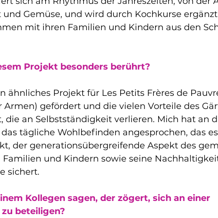
iert sich am Rhythmus der Jahreszeiten, von der A
t und Gemüse, und wird durch Kochkurse ergänzt
men mit ihren Familien und Kindern aus den Sch
iesem Projekt besonders berührt?
in ähnliches Projekt für Les Petits Frères de Pauvr
 Armen) gefördert und die vielen Vorteile des Gär
, die an Selbstständigkeit verlieren. Mich hat an 
 das tägliche Wohlbefinden angesprochen, das es
t, der generationsübergreifende Aspekt des ge
 Familien und Kindern sowie seine Nachhaltigkeit
e sichert.
nem Kollegen sagen, der zögert, sich an einer 
zu beteiligen?