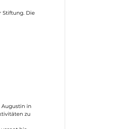
Stiftung. Die 
Augustin in 
ivitäten zu 