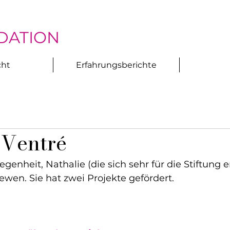
DATION
cht
Erfahrungsberichte
 Ventré
egenheit, Nathalie (die sich sehr für die Stiftung e
ewen. Sie hat zwei Projekte gefördert.