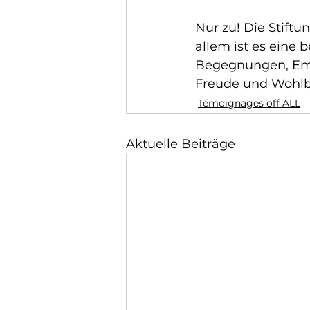
Nur zu! Die Stiftu
allem ist es eine 
Begegnungen, Emo
Freude und Wohlb
Témoignages off ALL
Aktuelle Beiträge