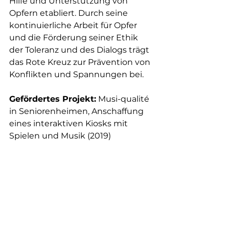
Hilfe und Unterstützung von 
Opfern etabliert. Durch seine 
kontinuierliche Arbeit für Opfer 
und die Förderung seiner Ethik 
der Toleranz und des Dialogs trägt 
das Rote Kreuz zur Prävention von 
Konflikten und Spannungen bei.
Gefördertes Projekt:
 Musi-qualité 
in Seniorenheimen, Anschaffung 
eines interaktiven Kiosks mit 
Spielen und Musik (2019)
Assos soutenues off all
Kommentare