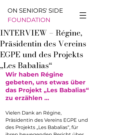
ON SENIORS' SIDE
FOUNDATION
INTERVIEW – Régine,
Präsidentin des Vereins
EGPE und des Projekts
„Les Babalias“
Wir haben Régine 
gebeten, uns etwas über 
das Projekt „Les Babalias“ 
zu erzählen …
Vielen Dank an Régine, 
Präsidentin des Vereins EGPE und 
des Projekts „Les Babalias“, für 
ihren bewegenden Bericht über 