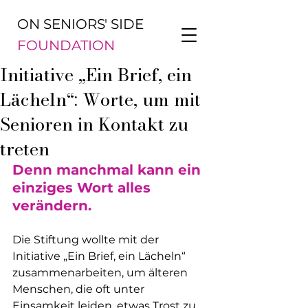
ON SENIORS' SIDE
FOUNDATION
Initiative „Ein Brief, ein
Lächeln“: Worte, um mit
Senioren in Kontakt zu
treten
Denn manchmal kann ein 
einziges Wort alles 
verändern.
Die Stiftung wollte mit der 
Initiative „Ein Brief, ein Lächeln“ 
zusammenarbeiten, um älteren 
Menschen, die oft unter 
Einsamkeit leiden, etwas Trost zu 