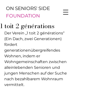
ON SENIORS' SIDE
FOUNDATION
1 toit 2 générations
Der Verein „1 toit 2 générations“ 
(Ein Dach, zwei Generationen) 
fördert 
generationenübergreifendes 
Wohnen, indem er 
Wohngemeinschaften zwischen 
alleinlebenden Senioren und 
jungen Menschen auf der Suche 
nach bezahlbarem Wohnraum 
vermittelt.